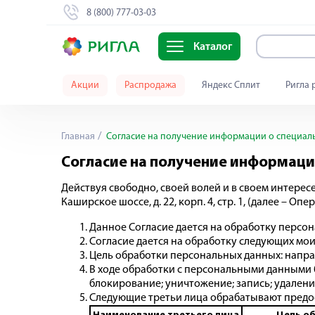
8 (800) 777-03-03
Каталог
Акции
Распродажа
Яндекс Сплит
Ригла 
Главная
Согласие на получение информации о специал
Согласие на получение информаци
Действуя свободно, своей волей и в своем интересе
Каширское шоссе, д. 22, корп. 4, стр. 1, (далее –
Данное Согласие дается на обработку персона
Согласие дается на обработку следующих мои
Цель обработки персональных данных: напр
В ходе обработки с персональными данными б
блокирование; уничтожение; запись; удалени
Следующие третьи лица обрабатывают предо