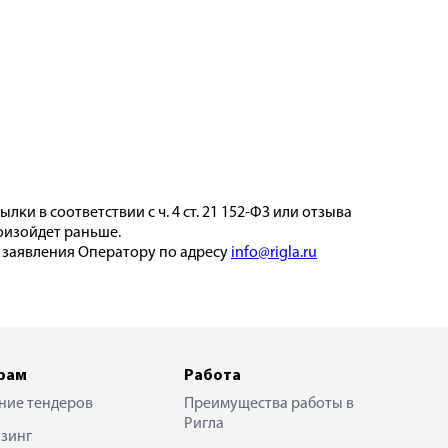
и в соответствии с ч. 4 ст. 21 152-ФЗ или отзыва
роизойдет раньше.
 заявления Оператору по адресу
info@rigla.ru
рам
Работа
ние тендеров
Преимущества работы в
Ригла
зинг