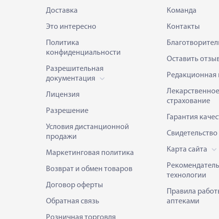
Доставка
Команда
Это интересно
Контакты
Политика
Благотворител
конфиденциальности
Оставить отзы
Разрешительная
Редакционная 
документация
Лекарственно
Лицензия
страхование
Разрешение
Гарантия качес
Условия дистанционной
Свидетельство
продажи
Карта сайта
Маркетинговая политика
Рекомендател
Возврат и обмен товаров
технологии
Договор оферты
Правила работ
Обратная связь
аптеками
Розничная торговля