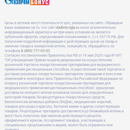
Цены в аптеках могут отличаться от цен, указанных на сайте. Обращаем
ваше внимание на то, что сайт
vladimir.rigla.ru
носит исключительно
информационный характер и ни при каких условиях не является
публичной офертой, определяемой положениями п. 2 ст. 437 ГК РФ. Для
получения подробной информации о действующих ценах на товар и
наличии товара в конкретной аптеке, пожалуйста, обращайтесь по
телефону
8 (800) 777-03-03
Согласно постановлению Правительства РФ от 16 мая 2020 года № 697
"Об утверждении Правил выдачи разрешения на осуществление
розничной торговли лекарственными препаратами для медицинского
применения дистанционным способом, осуществления такой торговли и
доставки указанных лекарственных препаратов гражданам и внесении
изменений в некоторые акты Правительства Российской Федерации по
вопросу розничной торговли лекарственными препаратами для
медицинского применения дистанционным способом", курьерская
доставка из интернет-аптеки возможна только для определённых
категорий товаров: безрецептурных лекарственных средств,
биологически активных добавок (БАДов), медицинских изделий,
товаров для ухода и красоты, бытовой химии и других сопутствующих
товаров. Рецептурные препараты доставляются до ближайшей аптеки и
могут быть получены при наличии действующего рецепта,
оформленного врачом. Ассортимент товаров, участвующих в
специальных предложениях и акциях, может быть ограничен или
изменен