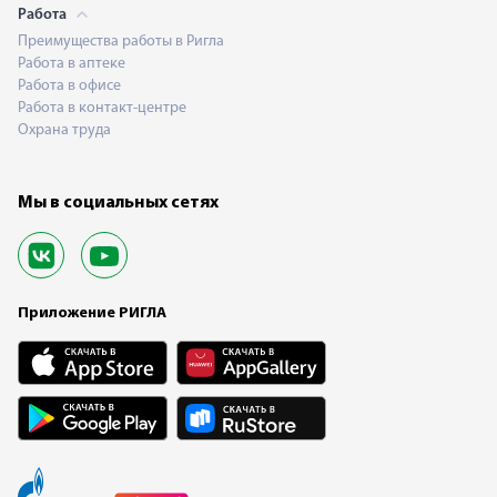
Работа
Преимущества работы в Ригла
Работа в аптеке
Работа в офисе
Работа в контакт-центре
Охрана труда
Мы в социальных сетях
Приложение РИГЛА