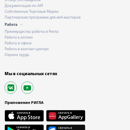
Отбор поставщиков
Документация по API
Собственные Торговые Марки
Партнерская программа для веб-мастеров
Работа
Преимущества работы в Ригла
Работа в аптеке
Работа в офисе
Работа в контакт-центре
Охрана труда
Мы в социальных сетях
Приложение РИГЛА