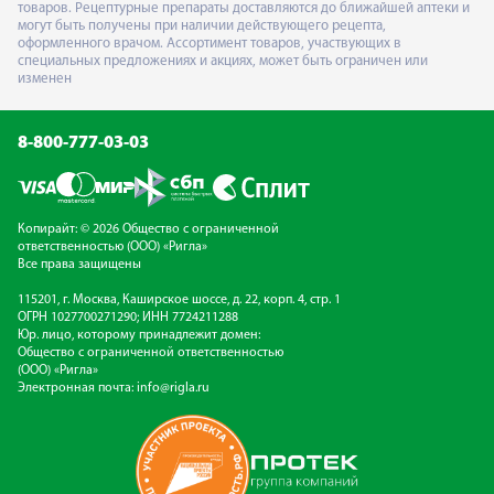
товаров. Рецептурные препараты доставляются до ближайшей аптеки и
могут быть получены при наличии действующего рецепта,
оформленного врачом. Ассортимент товаров, участвующих в
специальных предложениях и акциях, может быть ограничен или
изменен
8-800-777-03-03
Копирайт: © 2026 Общество с ограниченной
ответственностью (ООО) «Ригла»
Все права защищены
115201, г. Москва, Каширское шоссе, д. 22, корп. 4, стр. 1
ОГРН 1027700271290; ИНН 7724211288
Юр. лицо, которому принадлежит домен:
Общество с ограниченной ответственностью
(ООО) «Ригла»
Электронная почта:
info@rigla.ru