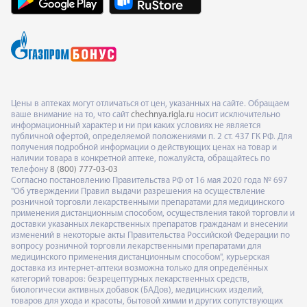
Цены в аптеках могут отличаться от цен, указанных на сайте. Обращаем
ваше внимание на то, что сайт
chechnya.rigla.ru
носит исключительно
информационный характер и ни при каких условиях не является
публичной офертой, определяемой положениями п. 2 ст. 437 ГК РФ. Для
получения подробной информации о действующих ценах на товар и
наличии товара в конкретной аптеке, пожалуйста, обращайтесь по
телефону
8 (800) 777-03-03
Согласно постановлению Правительства РФ от 16 мая 2020 года № 697
"Об утверждении Правил выдачи разрешения на осуществление
розничной торговли лекарственными препаратами для медицинского
применения дистанционным способом, осуществления такой торговли и
доставки указанных лекарственных препаратов гражданам и внесении
изменений в некоторые акты Правительства Российской Федерации по
вопросу розничной торговли лекарственными препаратами для
медицинского применения дистанционным способом", курьерская
доставка из интернет-аптеки возможна только для определённых
категорий товаров: безрецептурных лекарственных средств,
биологически активных добавок (БАДов), медицинских изделий,
товаров для ухода и красоты, бытовой химии и других сопутствующих