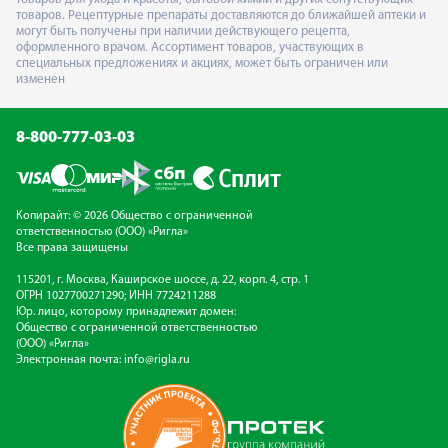
товаров. Рецептурные препараты доставляются до ближайшей аптеки и
могут быть получены при наличии действующего рецепта,
оформленного врачом. Ассортимент товаров, участвующих в
специальных предложениях и акциях, может быть ограничен или
изменен
8-800-777-03-03
Копирайт: © 2026 Общество с ограниченной
ответственностью (ООО) «Ригла»
Все права защищены
115201, г. Москва, Каширское шоссе, д. 22, корп. 4, стр. 1
ОГРН 1027700271290; ИНН 7724211288
Юр. лицо, которому принадлежит домен:
Общество с ограниченной ответственностью
(ООО) «Ригла»
Электронная почта:
info@rigla.ru