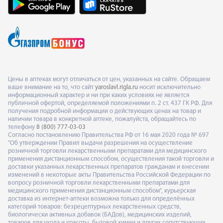
Цены в аптеках могут отличаться от цен, указанных на сайте. Обращаем
ваше внимание на то, что сайт
yaroslavl.rigla.ru
носит исключительно
информационный характер и ни при каких условиях не является
публичной офертой, определяемой положениями п. 2 ст. 437 ГК РФ. Для
получения подробной информации о действующих ценах на товар и
наличии товара в конкретной аптеке, пожалуйста, обращайтесь по
телефону
8 (800) 777-03-03
Согласно постановлению Правительства РФ от 16 мая 2020 года № 697
"Об утверждении Правил выдачи разрешения на осуществление
розничной торговли лекарственными препаратами для медицинского
применения дистанционным способом, осуществления такой торговли и
доставки указанных лекарственных препаратов гражданам и внесении
изменений в некоторые акты Правительства Российской Федерации по
вопросу розничной торговли лекарственными препаратами для
медицинского применения дистанционным способом", курьерская
доставка из интернет-аптеки возможна только для определённых
категорий товаров: безрецептурных лекарственных средств,
биологически активных добавок (БАДов), медицинских изделий,
товаров для ухода и красоты, бытовой химии и других сопутствующих