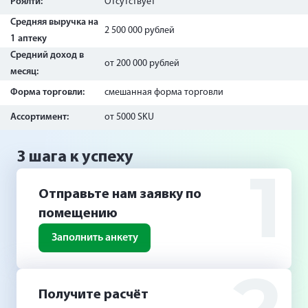
Роялти:
Отсутствует
Средняя выручка на
2 500 000 рублей
1 аптеку
Средний доход в
от 200 000 рублей
месяц:
Форма торговли:
смешанная форма торговли
Ассортимент:
от 5000 SKU
3 шага к успеху
1
Отправьте нам заявку по
помещению
Заполнить анкету
Получите расчёт