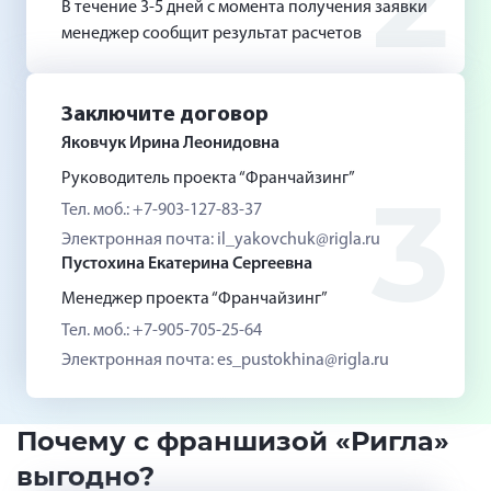
2
В течение 3-5 дней с момента получения заявки
менеджер сообщит результат расчетов
Заключите договор
Яковчук Ирина Леонидовна
Руководитель проекта “Франчайзинг”
3
Тел. моб.: +7-903-127-83-37
Электронная почта: il_yakovchuk@rigla.ru
Пустохина Екатерина Сергеевна
Менеджер проекта “Франчайзинг”
Тел. моб.: +7-905-705-25-64
Электронная почта: es_pustokhina@rigla.ru
Почему с франшизой «Ригла»
выгодно?