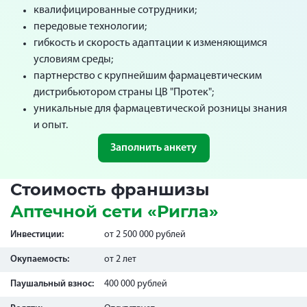
квалифицированные сотрудники;
передовые технологии;
гибкость и скорость адаптации к изменяющимся
условиям среды;
партнерство с крупнейшим фармацевтическим
дистрибьютором страны ЦВ "Протек";
уникальные для фармацевтической розницы знания
и опыт.
Заполнить анкету
Стоимость франшизы
Аптечной сети «Ригла»
Инвестиции:
от 2 500 000 рублей
Окупаемость:
от 2 лет
Паушальный взнос:
400 000 рублей