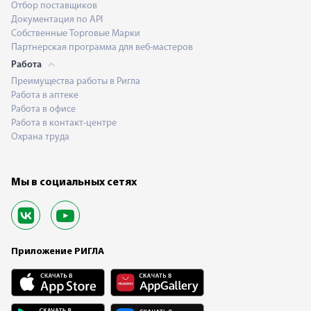
Отбор поставщиков
Документация по API
Собственные Торговые Марки
Партнерская программа для веб-мастеров
Работа
Преимущества работы в Ригла
Работа в аптеке
Работа в офисе
Работа в контакт-центре
Охрана труда
Мы в социальных сетях
Приложение РИГЛА