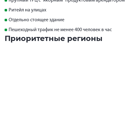
Крупный ТРЦ с "якорным" продуктовым арендатором
Ритейл на улицах
Отдельно стоящее здание
Пешеходный трафик не менее 400 человек в час
Приоритетные регионы