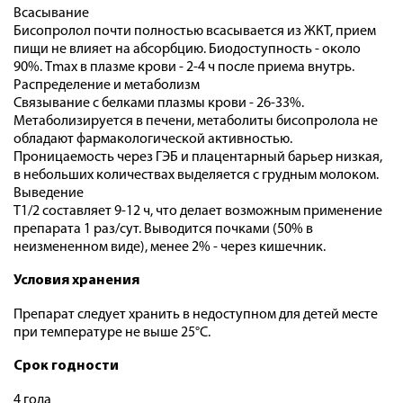
Всасывание
Бисопролол почти полностью всасывается из ЖКТ, прием
пищи не влияет на абсорбцию. Биодоступность - около
90%. Тmax в плазме крови - 2-4 ч после приема внутрь.
Распределение и метаболизм
Связывание с белками плазмы крови - 26-33%.
Метаболизируется в печени, метаболиты бисопролола не
обладают фармакологической активностью.
Проницаемость через ГЭБ и плацентарный барьер низкая,
в небольших количествах выделяется с грудным молоком.
Выведение
T1/2 составляет 9-12 ч, что делает возможным применение
препарата 1 раз/сут. Выводится почками (50% в
неизмененном виде), менее 2% - через кишечник.
Условия хранения
Препарат следует хранить в недоступном для детей месте
при температуре не выше 25°С.
Срок годности
4 года