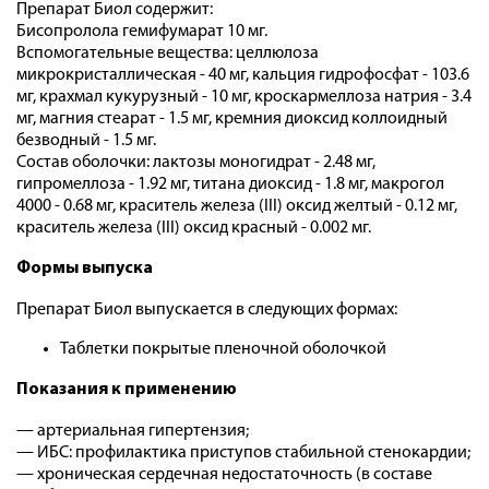
Препарат Биол содержит:
Бисопролола гемифумарат 10 мг.
Вспомогательные вещества: целлюлоза
микрокристаллическая - 40 мг, кальция гидрофосфат - 103.6
мг, крахмал кукурузный - 10 мг, кроскармеллоза натрия - 3.4
мг, магния стеарат - 1.5 мг, кремния диоксид коллоидный
безводный - 1.5 мг.
Состав оболочки: лактозы моногидрат - 2.48 мг,
гипромеллоза - 1.92 мг, титана диоксид - 1.8 мг, макрогол
4000 - 0.68 мг, краситель железа (III) оксид желтый - 0.12 мг,
краситель железа (III) оксид красный - 0.002 мг.
Формы выпуска
Препарат Биол выпускается в следующих формах:
Таблетки покрытые пленочной оболочкой
Показания к применению
— артериальная гипертензия;
— ИБС: профилактика приступов стабильной стенокардии;
— хроническая сердечная недостаточность (в составе