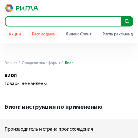
Акции
Распродажа
Яндекс Сплит
Ригла рекомендуе
Главная
Лекарственные формы
Биол
БИОЛ
Товары не найдены
Биол: инструкция по применению
Производитель и страна происхождения