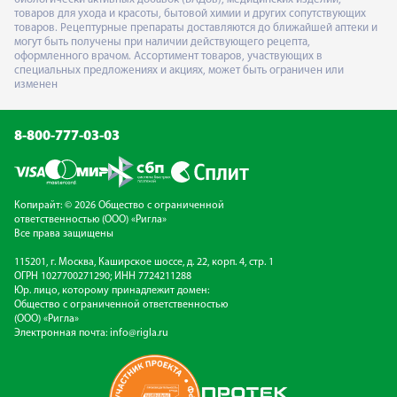
товаров для ухода и красоты, бытовой химии и других сопутствующих
товаров. Рецептурные препараты доставляются до ближайшей аптеки и
могут быть получены при наличии действующего рецепта,
оформленного врачом. Ассортимент товаров, участвующих в
специальных предложениях и акциях, может быть ограничен или
изменен
8-800-777-03-03
Копирайт: © 2026 Общество с ограниченной
ответственностью (ООО) «Ригла»
Все права защищены
115201, г. Москва, Каширское шоссе, д. 22, корп. 4, стр. 1
ОГРН 1027700271290; ИНН 7724211288
Юр. лицо, которому принадлежит домен:
Общество с ограниченной ответственностью
(ООО) «Ригла»
Электронная почта:
info@rigla.ru