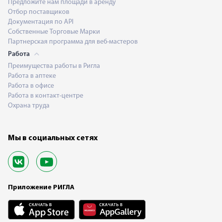
Предложите нам площади в аренду
Отбор поставщиков
Документация по API
Собственные Торговые Марки
Партнерская программа для веб-мастеров
Работа
Преимущества работы в Ригла
Работа в аптеке
Работа в офисе
Работа в контакт-центре
Охрана труда
Мы в социальных сетях
Приложение РИГЛА