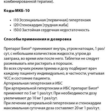
комбинированной терапии).
Коды МКБ-10
I10 Эссенциальная [первичная] гипертензия
I20 Стенокардия [грудная жаба]
I50.0 Застойная сердечная недостаточность
Способы применения и дозировка
Препарат Биол® принимают внутрь, утром натощак, 1 раз/
сут, с небольшим количеством жидкости, утром до
завтрака, во время или после него. Таблетки не следует
разжевывать или растирать в порошок.
Во всех случаях режим приема и дозу подбирает врач
каждому пациенту индивидуально, в частности, учитывая
ЧСС и состояние пациента.
Артериальная гипертензия и ИБС
При артериальной гипертензии и ИБС препарат Биол®
применяют по 5 мг 1 раз/сут. При необходимости дозу
увеличивают до 10 мг 1 раз/сут.
При лечении артериальной гипертензии и стенокардии
максимальная суточная доза составляет 20 мг 1 раз/сут.