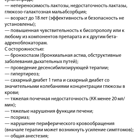
— непереносимость лактозы, недостаточность лактазы,
глюкозо-галактозная мальабсорбция;
— возраст до 18 лет (эффективность и безопасность не
установлены);
— повышенная чувствительность к бисопрололу или к
любому из компонентов препарата и к другим бета-
адреноблокаторам.
С осторожностью:
— бронхоспазм (бронхиальная астма, обструктивные
заболевания дыхательных путей);
— проведение десенсибилизирующей терапии;
— гипертиреоз;
— сахарный диабет 1 типа и сахарный диабет со
значительными колебаниями концентрации глюкозы в
крови;
— тяжелая почечная недостаточность (КК менее 20 мл/
мин);
— тяжелые нарушения функции печени;
— псориаз;
— нарушение периферического кровообращения
(вначале терапии может возникнуть усиление симптомов);
— общая анестезия;