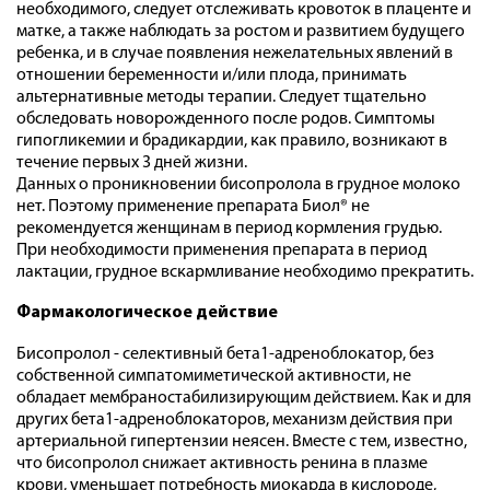
необходимого, следует отслеживать кровоток в плаценте и
матке, а также наблюдать за ростом и развитием будущего
ребенка, и в случае появления нежелательных явлений в
отношении беременности и/или плода, принимать
альтернативные методы терапии. Следует тщательно
обследовать новорожденного после родов. Симптомы
гипогликемии и брадикардии, как правило, возникают в
течение первых 3 дней жизни.
Данных о проникновении бисопролола в грудное молоко
нет. Поэтому применение препарата Биол® не
рекомендуется женщинам в период кормления грудью.
При необходимости применения препарата в период
лактации, грудное вскармливание необходимо прекратить.
Фармакологическое действие
Бисопролол - селективный бета1-адреноблокатор, без
собственной симпатомиметической активности, не
обладает мембраностабилизирующим действием. Как и для
других бета1-адреноблокаторов, механизм действия при
артериальной гипертензии неясен. Вместе с тем, известно,
что бисопролол снижает активность ренина в плазме
крови, уменьшает потребность миокарда в кислороде,