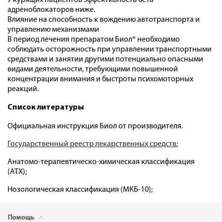
У курящих пациентов эффективность бета-
адреноблокаторов ниже.
Влияние на способность к вождению автотранспорта и
управлению механизмами
В период лечения препаратом Биол® необходимо
соблюдать осторожность при управлении транспортными
средствами и занятии другими потенциально опасными
видами деятельности, требующими повышенной
концентрации внимания и быстроты психомоторных
реакций.
Список литературы
Официальная инструкция Биол от производителя.
Государственный реестр лекарственных средств
;
Анатомо-терапевтическо-химическая классификация
(ATX);
Нозологическая классификация (МКБ-10);
Помощь