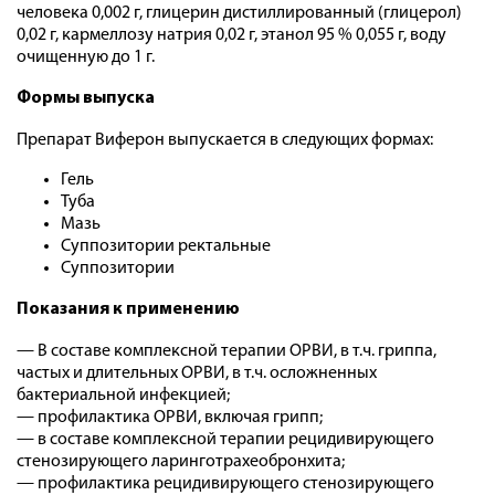
человека 0,002 г, глицерин дистиллированный (глицерол)
0,02 г, кармеллозу натрия 0,02 г, этанол 95 % 0,055 г, воду
очищенную до 1 г.
Формы выпуска
Препарат Виферон выпускается в следующих формах:
Гель
Туба
Мазь
Суппозитории ректальные
Суппозитории
Показания к применению
— В составе комплексной терапии ОРВИ, в т.ч. гриппа,
частых и длительных ОРВИ, в т.ч. осложненных
бактериальной инфекцией;
— профилактика ОРВИ, включая грипп;
— в составе комплексной терапии рецидивирующего
стенозирующего ларинготрахеобронхита;
— профилактика рецидивирующего стенозирующего