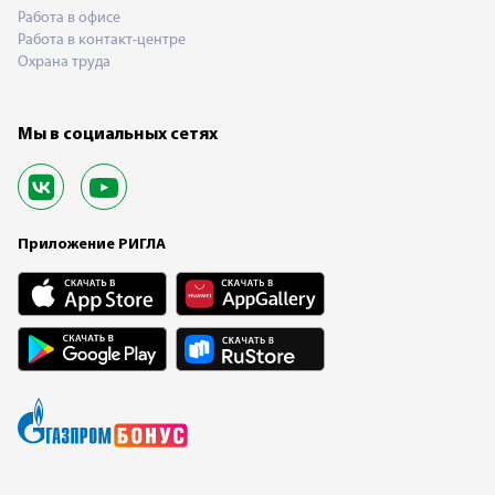
Работа в офисе
Работа в контакт-центре
Охрана труда
Мы в социальных сетях
Приложение РИГЛА