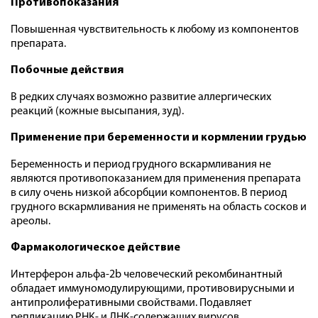
Противопоказания
Повышенная чувствительность к любому из компонентов
препарата.
Побочные действия
В редких случаях возможно развитие аллергических
реакций (кожные высыпания, зуд).
Применение при беременности и кормлении грудью
Беременность и период грудного вскармливания не
являются противопоказанием для применения препарата
в силу очень низкой абсорбции компонентов. В период
грудного вскармливания не применять на область сосков и
ареолы.
Фармакологическое действие
Интерферон альфа-2b человеческий рекомбинантный
обладает иммуномодулирующими, противовирусными и
антипролиферативными свойствами. Подавляет
репликацию РНК- и ДНК-содержащих вирусов.