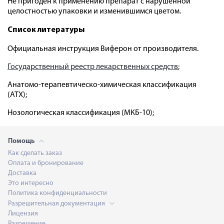
Не пригоден к применению препарат с нарушенной
целостностью упаковки и изменившимся цветом.
Список литературы
Официальная инструкция Виферон от производителя.
Государственный реестр лекарственных средств
;
Анатомо-терапевтическо-химическая классификация
(ATX);
Нозологическая классификация (МКБ-10);
Помощь
Как сделать заказ
Оплата и бронирование
Доставка
Это интересно
Политика конфиденциальности
Разрешительная документация
Лицензия
Разрешение