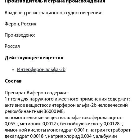
Производитель и страна происхождения
Владелец регистрационного удостоверения:
Ферон, Россия
Произведено:
Россия
Действующее вещество
Интерферон альфа-2b
Состав
Препарат Виферон содержит:
1 г геля для наружного и местного применения содержит:
активное вещество: интерферон альфа-2b человеческий
рекомбинантный 36000 МЕ;
вспомогательные вещества: альфа-токоферола ацетат
0,055 г, метионин 0,0012 г, бензойную кислоту 0,00128 г,
лимонной кислоты моногидрат 0,001 г, натрия тетраборат
декагидрат 0,0018 г, натрия хлорид 0,004 г, альбумин