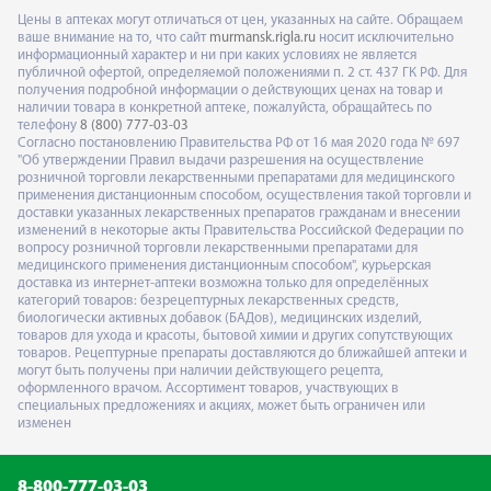
Цены в аптеках могут отличаться от цен, указанных на сайте. Обращаем
ваше внимание на то, что сайт
murmansk.rigla.ru
носит исключительно
информационный характер и ни при каких условиях не является
публичной офертой, определяемой положениями п. 2 ст. 437 ГК РФ. Для
получения подробной информации о действующих ценах на товар и
наличии товара в конкретной аптеке, пожалуйста, обращайтесь по
телефону
8 (800) 777-03-03
Согласно постановлению Правительства РФ от 16 мая 2020 года № 697
"Об утверждении Правил выдачи разрешения на осуществление
розничной торговли лекарственными препаратами для медицинского
применения дистанционным способом, осуществления такой торговли и
доставки указанных лекарственных препаратов гражданам и внесении
изменений в некоторые акты Правительства Российской Федерации по
вопросу розничной торговли лекарственными препаратами для
медицинского применения дистанционным способом", курьерская
доставка из интернет-аптеки возможна только для определённых
категорий товаров: безрецептурных лекарственных средств,
биологически активных добавок (БАДов), медицинских изделий,
товаров для ухода и красоты, бытовой химии и других сопутствующих
товаров. Рецептурные препараты доставляются до ближайшей аптеки и
могут быть получены при наличии действующего рецепта,
оформленного врачом. Ассортимент товаров, участвующих в
специальных предложениях и акциях, может быть ограничен или
изменен
8-800-777-03-03