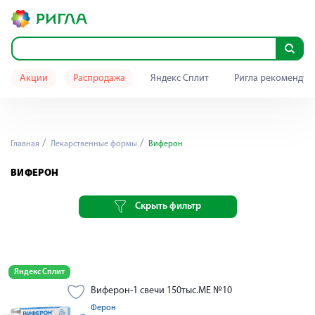
Акции
Распродажа
Яндекс Сплит
Ригла рекомендуе
Главная
Лекарственные формы
Виферон
ВИФЕРОН
Скрыть фильтр
Яндекс Сплит
Виферон-1 свечи 150тыс.МЕ №10
Ферон