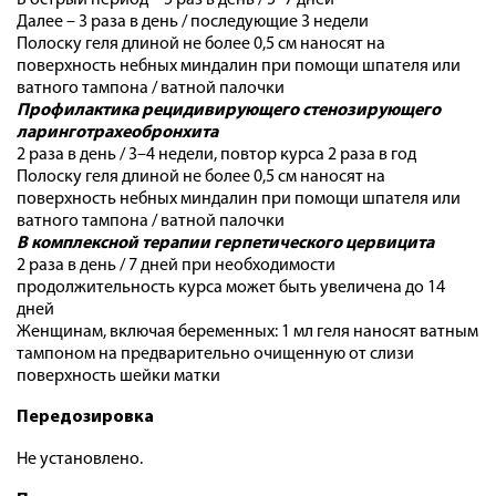
В острый период – 5 раз в день / 5–7 дней
Далее – 3 раза в день / последующие 3 недели
Полоску геля длиной не более 0,5 см наносят на
поверхность небных миндалин при помощи шпателя или
ватного тампона / ватной палочки
Профилактика рецидивирующего стенозирующего
ларинготрахеобронхита
2 раза в день / 3–4 недели, повтор курса 2 раза в год
Полоску геля длиной не более 0,5 см наносят на
поверхность небных миндалин при помощи шпателя или
ватного тампона / ватной палочки
В комплексной терапии герпетического цервицита
2 раза в день / 7 дней при необходимости
продолжительность курса может быть увеличена до 14
дней
Женщинам, включая беременных: 1 мл геля наносят ватным
тампоном на предварительно очищенную от слизи
поверхность шейки матки
Передозировка
Не установлено.