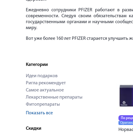
Ежедневно сотрудники
PFIZER
работают в разви
современности. Следуя своим обязательствам 
государственными органами и научными сообщес
миру.
Вот уже более 160 лет
PFIZER
старается улучшить жи
Категории
Идеи подарков
Ригла рекомендует
Самое актуальное
Лекарственные препараты
Фитопрепараты
Показать все
По рец
Оригин
Скидки
Норвас