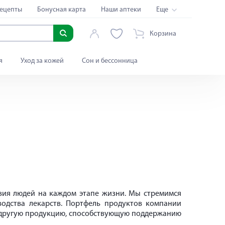
ецепты
Бонусная карта
Наши аптеки
Еще
Корзина
я
Уход за кожей
Сон и бессонница
твия людей на каждом этапе жизни. Мы стремимся
водства лекарств. Портфель продуктов компании
и другую продукцию, способствующую поддержанию