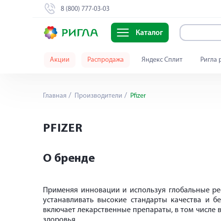
8 (800) 777-03-03
Каталог
Акции
Распродажа
Яндекс Сплит
Ригла 
Главная
Производители
Pfizer
PFIZER
О бренде
Применяя инновации и используя глобальные рес
устанавливать высокие стандарты качества и б
включает лекарственные препараты, в том числе
здоровья.