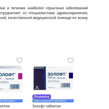
ки и лечения наиболее серьезных заболеваний
отрудничает со специалистами здравоохранения,
ной, качественной медицинской помощи по всему
По рецепту
й препарат
Оригинальный препарат
блетки
Золофт таблетки