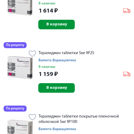
В наличии
1 614
₽
В корзину
По рецепту
Тералиджен таблетки 5мг №25
Валента Фармацевтика
В наличии
1 159
₽
В корзину
По рецепту
Тералиджен таблетки покрытые пленочной
оболочкой 5мг №100
Валента Фармацевтика