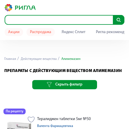
Акции
Распродажа
Яндекс Сплит
Ригла рекомендуе
Главная
Действующие вещества
Алимемазин
ПРЕПАРАТЫ С ДЕЙСТВУЮЩИМ ВЕЩЕСТВОМ АЛИМЕМАЗИН
Скрыть фильтр
По рецепту
Тералиджен таблетки 5мг №50
Валента Фармацевтика