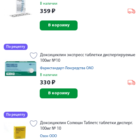
В наличии
359
₽
В корзину
По рецепту
Доксициклин экспресс таблетки диспергируемые
100мг №10
Фармстандарт-Лексредства ОАО
В наличии
330
₽
В корзину
По рецепту
Доксициклин Солюшн Таблетс таблетки дисперг.
100мг № 10
Озон ООО