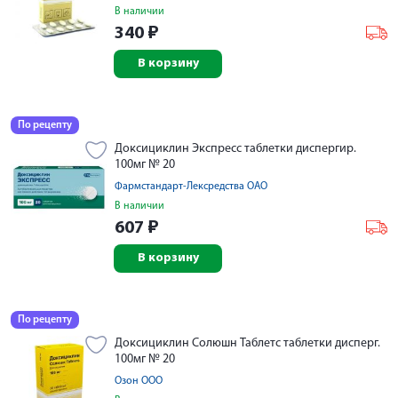
В наличии
340
₽
В корзину
По рецепту
Доксициклин Экспресс таблетки диспергир.
100мг № 20
Фармстандарт-Лексредства ОАО
В наличии
607
₽
В корзину
По рецепту
Доксициклин Солюшн Таблетс таблетки дисперг.
100мг № 20
Озон ООО