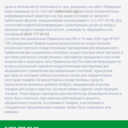
Цены в аптеках могут отличаться от цен, указанных на сайте. Обращаем
ваше внимание на то, что сайт
vladivostok.rigla.ru
носит исключительно
информационный характер и ни при каких условиях не является
публичной офертой, определяемой положениями п. 2 ст. 437 ГК РФ. Для
получения подробной информации о действующих ценах на товар и
наличии товара в конкретной аптеке, пожалуйста, обращайтесь по
телефону
8 (800) 777-03-03
Согласно постановлению Правительства РФ от 16 мая 2020 года № 697
"Об утверждении Правил выдачи разрешения на осуществление
розничной торговли лекарственными препаратами для медицинского
применения дистанционным способом, осуществления такой торговли и
доставки указанных лекарственных препаратов гражданам и внесении
изменений в некоторые акты Правительства Российской Федерации по
вопросу розничной торговли лекарственными препаратами для
медицинского применения дистанционным способом", курьерская
доставка из интернет-аптеки возможна только для определённых
категорий товаров: безрецептурных лекарственных средств,
биологически активных добавок (БАДов), медицинских изделий,
товаров для ухода и красоты, бытовой химии и других сопутствующих
товаров. Рецептурные препараты доставляются до ближайшей аптеки и
могут быть получены при наличии действующего рецепта,
оформленного врачом. Ассортимент товаров, участвующих в
специальных предложениях и акциях, может быть ограничен или
изменен