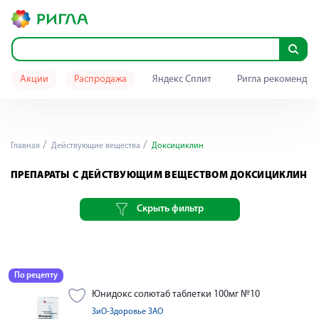
Акции
Распродажа
Яндекс Сплит
Ригла рекомендуе
Главная
Действующие вещества
Доксициклин
ПРЕПАРАТЫ С ДЕЙСТВУЮЩИМ ВЕЩЕСТВОМ ДОКСИЦИКЛИН
Скрыть фильтр
По рецепту
Юнидокс солютаб таблетки 100мг №10
ЗиО-Здоровье ЗАО