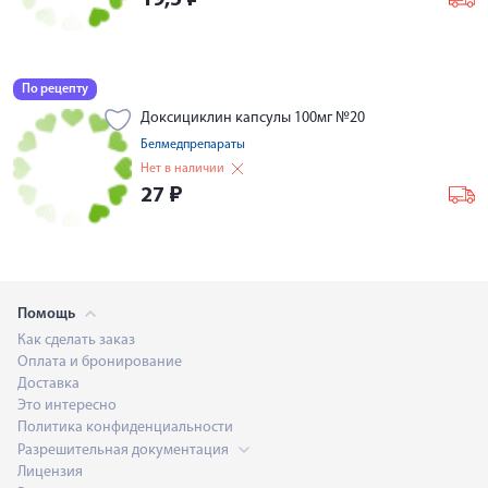
19,5
₽
По рецепту
Доксициклин капсулы 100мг №20
Белмедпрепараты
Нет в наличии
27
₽
Помощь
Как сделать заказ
Оплата и бронирование
Доставка
Это интересно
Политика конфиденциальности
Разрешительная документация
Лицензия