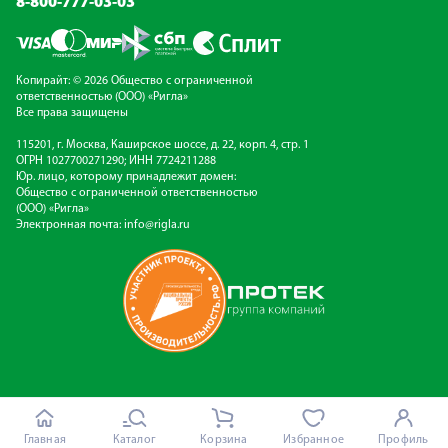
8-800-777-03-03
Копирайт: © 2026 Общество с ограниченной
ответственностью (ООО) «Ригла»
Все права защищены
115201, г. Москва, Каширское шоссе, д. 22, корп. 4, стр. 1
ОГРН 1027700271290; ИНН 7724211288
Юр. лицо, которому принадлежит домен:
Общество с ограниченной ответственностью
(ООО) «Ригла»
Электронная почта:
info@rigla.ru
Главная
Каталог
Корзина
Избранное
Профиль