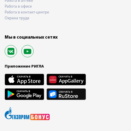
Работа в аптеке
Работа в офисе
Работа в контакт-центре
Охрана труда
Мы в социальных сетях
Приложение РИГЛА