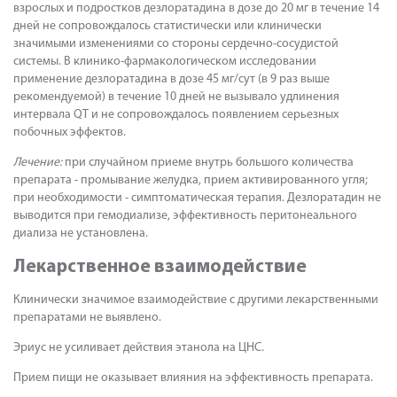
взрослых и подростков дезлоратадина в дозе до 20 мг в течение 14
дней не сопровождалось статистически или клинически
значимыми изменениями со стороны сердечно-сосудистой
системы. В клинико-фармакологическом исследовании
применение дезлоратадина в дозе 45 мг/сут (в 9 раз выше
рекомендуемой) в течение 10 дней не вызывало удлинения
интервала QT и не сопровождалось появлением серьезных
побочных эффектов.
Лечение:
при случайном приеме внутрь большого количества
препарата - промывание желудка, прием активированного угля;
при необходимости - симптоматическая терапия. Дезлоратадин не
выводится при гемодиализе, эффективность перитонеального
диализа не установлена.
Лекарственное взаимодействие
Клинически значимое взаимодействие с другими лекарственными
препаратами не выявлено.
Эриус не усиливает действия этанола на ЦНС.
Прием пищи не оказывает влияния на эффективность препарата.