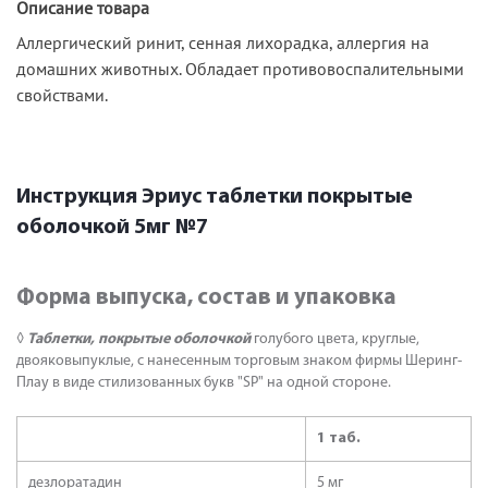
Описание товара
Аллергический ринит, сенная лихорадка, аллергия на
домашних животных. Обладает противовоспалительными
свойствами.
Инструкция Эриус таблетки покрытые
оболочкой 5мг №7
Форма выпуска, состав и упаковка
◊
Таблетки, покрытые оболочкой
голубого цвета, круглые,
двояковыпуклые, с нанесенным торговым знаком фирмы Шеринг-
Плау в виде стилизованных букв "SP" на одной стороне.
1 таб.
дезлоратадин
5 мг