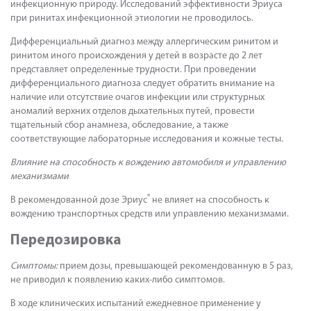
инфекционную природу. Исследований эффективности Эриуса
при ринитах инфекционной этиологии не проводилось.
Дифференциальный диагноз между аллергическим ринитом и
ринитом иного происхождения у детей в возрасте до 2 лет
представляет определенные трудности. При проведении
дифференциального диагноза следует обратить внимание на
наличие или отсутствие очагов инфекции или структурных
аномалий верхних отделов дыхательных путей, провести
тщательный сбор анамнеза, обследование, а также
соответствующие лабораторные исследования и кожные тесты
.
Влияние на способность к вождению автомобиля и управлению
механизмами
®
В рекомендованной дозе Эриус
не влияет на способность к
вождению транспортных средств или управлению механизмами.
Передозировка
Симптомы:
прием дозы, превышающей рекомендованную в 5 раз,
не приводил к появлению каких-либо симптомов.
В ходе клинических испытаний ежедневное применение у