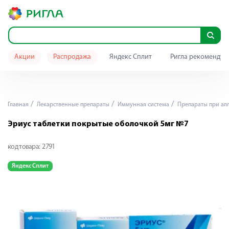
Акции
Распродажа
Яндекс Сплит
Ригла рекомендуе
Главная
Лекарственные препараты
Иммунная система
Препараты при ал
Эриус таблетки покрытые оболочкой 5мг №7
код товара:
2791
Яндекс Сплит