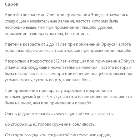
Сироп
У детей в возрасте до 2 лет при применении Эриуса отмечались
следующие нежелательные явления, частота которых была
несколько выше, чем при применении плацебо: диарея,
повышение температуры тела, бессонница.
У детей в возрасте от 2 до 11 лет при применении Эриуса частота
побочных эффектов была такой же, как при применении плацебо.
У взрослых и подростков (12 лет и старше) при применении Эриуса
отмечались следующие нежелательные явления, частота которых
была несколько выше, чем при применении плацебо: повышенная
утомляемость, сухость во рту, головная боль.
При применении препарата у взрослых и подростков в
рекомендуемой дозе 5 мг/сут частота возникновения сонливости
была не выше, чем при применении плацебо.
Очень редко отмечались следующие побочные эффекты.
Со стороны ЦНС:
головокружение, сонливость.
Со стороны сердечно-сосудистой системы:
тахикардия,