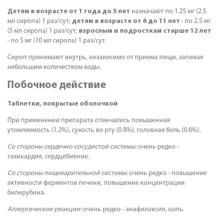
Детям в возрасте от 1 года до 5 лет
назначают по 1.25 мг (2.5
мл сиропа) 1 раз/сут;
детям в возрасте от 6 до 11 лет
- по 2.5 мг
(5 мл сиропа) 1 раз/сут;
взрослым и подросткам старше 12 лет
- по 5 мг (10 мл сиропа) 1 раз/сут.
Сироп принимают внутрь, независимо от приема пищи, запивая
небольшим количеством воды.
Побочное действие
Таблетки, покрытые оболочкой
При применении препарата отмечались повышенная
утомляемость (1.2%), сухость во рту (0.8%), головная боль (0.6%).
Со стороны сердечно-сосудистой системы:
очень редко -
тахикардия, сердцебиение.
Со стороны пищеварительной системы:
очень редко - повышение
активности ферментов печени, повышение концентрации
билирубина.
Аллергические реакции:
очень редко - анафилаксия, сыпь.