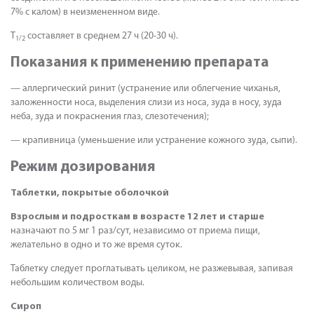
7% с калом) в неизмененном виде.
T
составляет в среднем 27 ч (20-30 ч).
1/2
Показания к применению препарата
— аллергический ринит (устранение или облегчение чиханья,
заложенности носа, выделения слизи из носа, зуда в носу, зуда
неба, зуда и покраснения глаз, слезотечения);
— крапивница (уменьшение или устранение кожного зуда, сыпи).
Режим дозирования
Таблетки, покрытые оболочкой
Взрослым и подросткам в возрасте 12 лет и старше
назначают по 5 мг 1 раз/сут, независимо от приема пищи,
желательно в одно и то же время суток.
Таблетку следует проглатывать целиком, не разжевывая, запивая
небольшим количеством воды.
Сироп