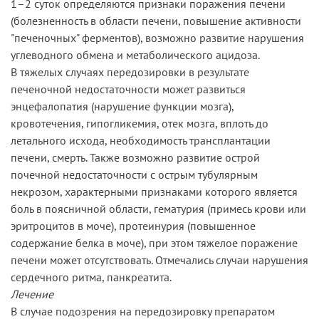
1–2 суток определяются признаки поражения печени
(болезненность в области печени, повышение активности
"печеночных" ферментов), возможно развитие нарушения
углеводного обмена и метаболического ацидоза.
В тяжелых случаях передозировки в результате
печеночной недостаточности может развиться
энцефалопатия (нарушение функции мозга),
кровотечения, гипогликемия, отек мозга, вплоть до
летального исхода, необходимость трансплантации
печени, смерть. Также возможно развитие острой
почечной недостаточности с острым тубулярным
некрозом, характерными признаками которого является
боль в поясничной области, гематурия (примесь крови или
эритроцитов в моче), протеинурия (повышенное
содержание белка в моче), при этом тяжелое поражение
печени может отсутствовать. Отмечались случаи нарушения
сердечного ритма, панкреатита.
Лечение
В случае подозрения на передозировку препаратом