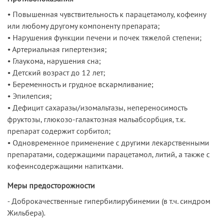
• Повышенная чувствительность к парацетамолу, кофеину
или любому другому компоненту препарата;
• Нарушения функции печени и почек тяжелой степени;
• Артериальная гипертензия;
• Глаукома, нарушения сна;
• Детский возраст до 12 лет;
• Беременность и грудное вскармливание;
• Эпилепсия;
• Дефицит сахаразы/изомальтазы, непереносимость
фруктозы, глюкозо-галактозная мальабсорбция, т.к.
препарат содержит сорбитол;
• Одновременное применение с другими лекарственными
препаратами, содержащими парацетамол, литий, а также с
кофеинсодержащими напитками.
Меры предосторожности
- Доброкачественные гипербилирубинемии (в т.ч. синдром
Жильбера).