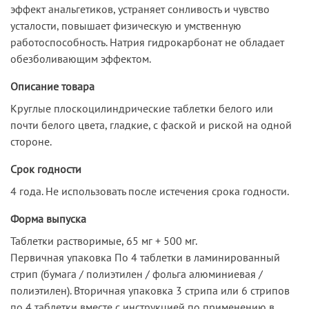
эффект анальгетиков, устраняет сонливость и чувство
усталости, повышает физическую и умственную
работоспособность. Натрия гидрокарбонат не обладает
обезболивающим эффектом.
Описание товара
Круглые плоскоцилиндрические таблетки белого или
почти белого цвета, гладкие, с фаской и риской на одной
стороне.
Срок годности
4 года. Не использовать после истечения срока годности.
Форма выпуска
Таблетки растворимые, 65 мг + 500 мг.
Первичная упаковка По 4 таблетки в ламинированный
стрип (бумага / полиэтилен / фольга алюминиевая /
полиэтилен). Вторичная упаковка 3 стрипа или 6 стрипов
по 4 таблетки вместе с инструкцией по применению в