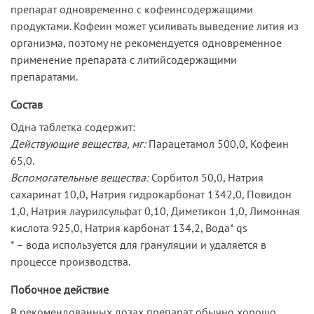
препарат одновременно с кофеинсодержащими
продуктами. Кофеин может усиливать выведение лития из
организма, поэтому не рекомендуется одновременное
применение препарата с литийсодержащими
препаратами.
Состав
Одна таблетка содержит:
Действующие вещества, мг:
Парацетамол 500,0, Кофеин
65,0.
Вспомогательные вещества:
Сорбитол 50,0, Натрия
сахаринат 10,0, Натрия гидрокарбонат 1342,0, Повидон
1,0, Натрия лаурилсульфат 0,10, Диметикон 1,0, Лимонная
кислота 925,0, Натрия карбонат 134,2, Вода* qs
* – вода используется для грануляции и удаляется в
процессе производства.
Побочное действие
В рекомендованных дозах препарат обычно хорошо