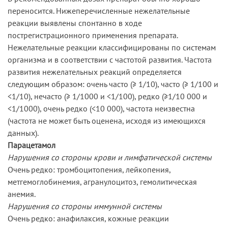
переносится. Нижеперечисленные нежелательные
реакции выявлены спонтанно в ходе
пострегистрационного применения препарата.
Нежелательные реакции классифицированы по системам
организма и в соответствии с частотой развития. Частота
развития нежелательных реакций определяется
следующим образом: очень часто (≥ 1/10), часто (≥ 1/100 и
<1/10), нечасто (≥ 1/1000 и <1/100), редко (≥1/10 000 и
<1/1000), очень редко (<10 000), частота неизвестна
(частота не может быть оценена, исходя из имеющихся
данных).
Парацетамол
Нарушения со стороны крови и лимфатической системы
Очень редко: тромбоцитопения, лейкопения,
метгемоглобинемия, агранулоцитоз, гемолитическая
анемия.
Нарушения со стороны иммунной системы
Очень редко: анафилаксия, кожные реакции