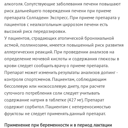
алкоголя. Сопутствующие заболевания печени повышают
риск дальнейшего повреждения печени при приеме
препарата Солпадеин Экспресс. При приеме препарата у
пациентов с неалкогольным циррозом печени есть
высокий риск передозировки.
У пациентов, страдающих атопической бронхиальной
астмой, поллинозами, имеется повышенный риск развития
аллергических реакций. При проведении анализов на
определение мочевой кислоты и содержания глюкозы в
крови следует сообщить врачу о приеме препарата.
Препарат может изменить результаты анализов допинг -
контроля спортсменов. Пациентам, соблюдающим
бессолевую или низкосолевую диету, при расчете
суточного потребления соли следует учитывать
содержание натрия в таблетке (427 мг). Препарат
содержит сорбитол. Пациентам с непереносимостью
фруктозы не следует применять данный препарат.
Применение при беременности и в период лактации