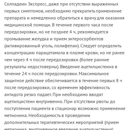
Солпадеин Экспресс, даже при отсутствии выраженных
первых симптомов, необходимо прекратить применение
препарата и немедленно обратиться к врачу для оказания
медицинской помощи. В течение первого часа после
передозировки, но не позднее 4 ч, рекомендуется
промывание желудка и прием энтеросорбентов
(активированный уголь, полифепан). Следует определить
концентрацию парацетамола в плазме крови, но не ранее
чем через 4 ч после передозировки (более ранние
результаты недостоверны). Введение ацетилцистеина в
течение 24 ч после передозировки. Максимальное
защитное действие обеспечивается в течение первых 8 ч
после передозировки, со временем эффективность
антидота резко падает. При необходимо вводят
ацетилцистеин внутривенно. При отсутствии рвоты до
поступления пациента в стационар возможно применение
метионина. Необходимость в проведении
дополнительных терапевтических мероприятий (прием
метионина, внутривенное введение ацетилцистеина)