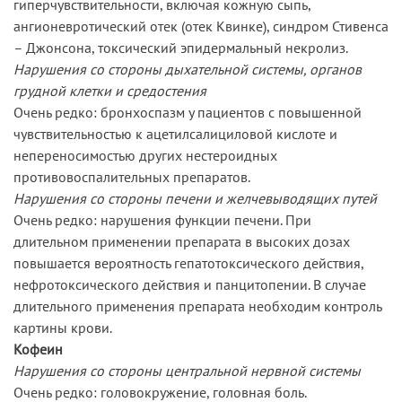
гиперчувствительности, включая кожную сыпь,
ангионевротический отек (отек Квинке), синдром Стивенса
– Джонсона, токсический эпидермальный некролиз.
Нарушения со стороны дыхательной системы, органов
грудной клетки и средостения
Очень редко: бронхоспазм у пациентов с повышенной
чувствительностью к ацетилсалициловой кислоте и
непереносимостью других нестероидных
противовоспалительных препаратов.
Нарушения со стороны печени и желчевыводящих путей
Очень редко: нарушения функции печени. При
длительном применении препарата в высоких дозах
повышается вероятность гепатотоксического действия,
нефротоксического действия и панцитопении. В случае
длительного применения препарата необходим контроль
картины крови.
Кофеин
Нарушения со стороны центральной нервной системы
Очень редко: головокружение, головная боль.