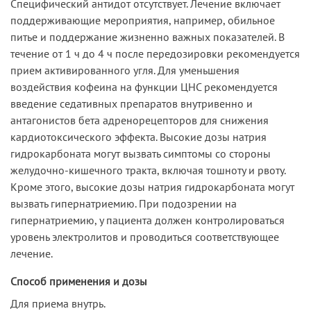
Специфический антидот отсутствует. Лечение включает
поддерживающие мероприятия, например, обильное
питье и поддержание жизненно важных показателей. В
течение от 1 ч до 4 ч после передозировки рекомендуется
прием активированного угля. Для уменьшения
воздействия кофеина на функции ЦНС рекомендуется
введение седативных препаратов внутривенно и
антагонистов бета адренорецепторов для снижения
кардиотоксического эффекта. Высокие дозы натрия
гидрокарбоната могут вызвать симптомы со стороны
желудочно-кишечного тракта, включая тошноту и рвоту.
Кроме этого, высокие дозы натрия гидрокарбоната могут
вызвать гипернатриемию. При подозрении на
гипернатриемию, у пациента должен контролироваться
уровень электролитов и проводиться соответствующее
лечение.
Способ применения и дозы
Для приема внутрь.