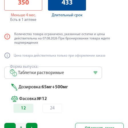
350
433
Меньше 4 мес.
Длительный срок
Есть в 1 аптеке
Количество товара ограничено, указанные остатки и цены
действительны на 07.08.2026 При бронировании товара ждите
подтверждения
Цена товара действительна только при оформлении заказа
Форма выпуска:
Таблетки растворимые
Дозировка:
65мг+500мг
Фасовка:
№12
12
24