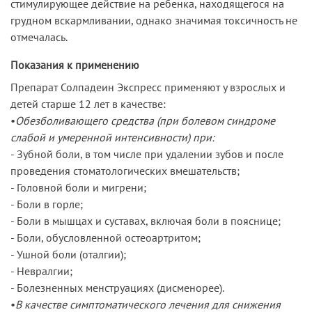
стимулирующее действие на ребенка, находящегося на
грудном вскармливании, однако значимая токсичность не
отмечалась.
Показания к применению
Препарат Солпадеин Экспресс применяют у взрослых и
детей старше 12 лет в качестве:
•
Обезболивающего средства (при болевом синдроме
слабой и умеренной интенсивности) при:
- Зубной боли, в том числе при удалении зубов и после
проведения стоматологических вмешательств;
- Головной боли и мигрени;
- Боли в горле;
- Боли в мышцах и суставах, включая боли в пояснице;
- Боли, обусловленной остеоартритом;
- Ушной боли (оталгии);
- Невралгии;
- Болезненных менструациях (дисменорее).
•
В качестве симптоматического лечения для снижения