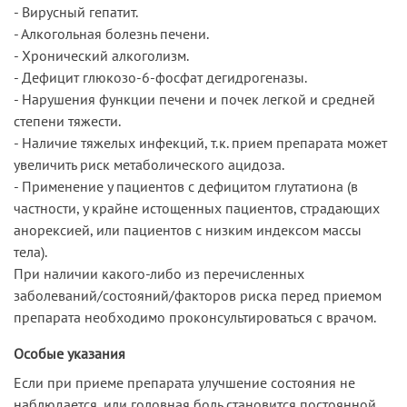
- Вирусный гепатит.
- Алкогольная болезнь печени.
- Хронический алкоголизм.
- Дефицит глюкозо-6-фосфат дегидрогеназы.
- Нарушения функции печени и почек легкой и средней
степени тяжести.
- Наличие тяжелых инфекций, т.к. прием препарата может
увеличить риск метаболического ацидоза.
- Применение у пациентов с дефицитом глутатиона (в
частности, у крайне истощенных пациентов, страдающих
анорексией, или пациентов с низким индексом массы
тела).
При наличии какого-либо из перечисленных
заболеваний/состояний/факторов риска перед приемом
препарата необходимо проконсультироваться с врачом.
Особые указания
Если при приеме препарата улучшение состояния не
наблюдается, или головная боль становится постоянной,