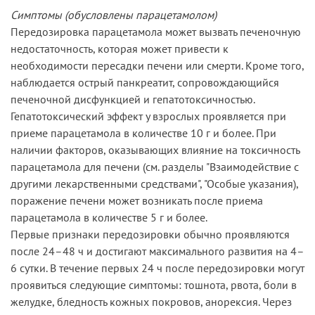
Симптомы (обусловлены парацетамолом)
Передозировка парацетамола может вызвать печеночную
недостаточность, которая может привести к
необходимости пересадки печени или смерти. Кроме того,
наблюдается острый панкреатит, сопровождающийся
печеночной дисфункцией и гепатотоксичностью.
Гепатотоксический эффект у взрослых проявляется при
приеме парацетамола в количестве 10 г и более. При
наличии факторов, оказывающих влияние на токсичность
парацетамола для печени (см. разделы "Взаимодействие с
другими лекарственными средствами", "Особые указания),
поражение печени может возникать после приема
парацетамола в количестве 5 г и более.
Первые признаки передозировки обычно проявляются
после 24–48 ч и достигают максимального развития на 4–
6 сутки. В течение первых 24 ч после передозировки могут
проявиться следующие симптомы: тошнота, рвота, боли в
желудке, бледность кожных покровов, анорексия. Через