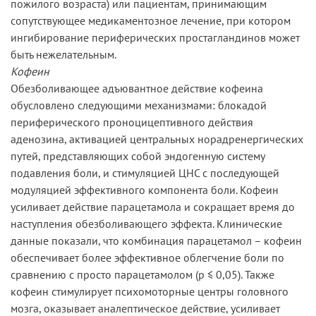
пожилого возраста) или пациентам, принимающим
сопутствующее медикаментозное лечение, при котором
ингибирование периферических простагландинов может
быть нежелательным.
Кофеин
Обезболивающее адъювантное действие кофеина
обусловлено следующими механизмами: блокадой
периферического проноцицептивного действия
аденозина, активацией центральных норадренергических
путей, представляющих собой эндогенную систему
подавления боли, и стимуляцией ЦНС с последующей
модуляцией эффективного компонента боли. Кофеин
усиливает действие парацетамола и сокращает время до
наступления обезболивающего эффекта. Клинические
данные показали, что комбинация парацетамол – кофеин
обеспечивает более эффективное облегчение боли по
сравнению с просто парацетамолом (р ≤ 0,05). Также
кофеин стимулирует психомоторные центры головного
мозга, оказывает аналептическое действие, усиливает