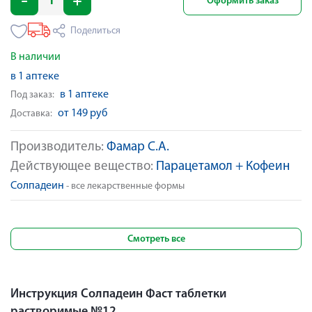
Оформить заказ
Поделиться
В наличии
в 1 аптеке
в 1 аптеке
Под заказ:
от 149 руб
Доставка:
Производитель:
Фамар С.А.
Действующее вещество:
Парацетамол + Кофеин
Солпадеин
- все лекарственные формы
Смотреть все
Инструкция Солпадеин Фаст таблетки
растворимые №12