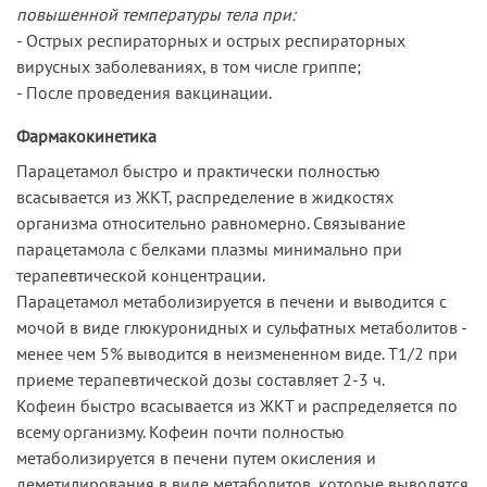
повышенной температуры тела при:
- Острых респираторных и острых респираторных
вирусных заболеваниях, в том числе гриппе;
- После проведения вакцинации.
Фармакокинетика
Парацетамол быстро и практически полностью
всасывается из ЖКТ, распределение в жидкостях
организма относительно равномерно. Связывание
парацетамола с белками плазмы минимально при
терапевтической концентрации.
Парацетамол метаболизируется в печени и выводится с
мочой в виде глюкуронидных и сульфатных метаболитов -
менее чем 5% выводится в неизмененном виде. T1/2 при
приеме терапевтической дозы составляет 2-3 ч.
Кофеин быстро всасывается из ЖКТ и распределяется по
всему организму. Кофеин почти полностью
метаболизируется в печени путем окисления и
деметилирования в виде метаболитов, которые выводятся