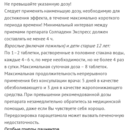
Не превышайте указанную дозу!
Следует применять наименьшую дозу, необходимую для
достижения эффекта, в течение максимально короткого
периода времени! Минимальный интервал между
приемами препарата Солпадеин Экспресс должен
составлять не менее 4 ч.
Взрослые (включая пожилых) и дети старше 12 лет:
По 1–2 таблетки, растворенные в половине стакана воды,
каждые 4–6 ч, по мере необходимости, но не более 4 раз
в сутки. Максимальная суточная доза – 8 таблеток.
Максимальная продолжительность непрерывного
применения без консультации врача: 5 дней в качестве
обезболивающего и 3 дня в качестве жаропонижающего
средства. При превышении рекомендованной дозы
препарата незамедлительно обратитесь за медицинской
помощью, даже если Вы чувствуете себя хорошо.
Передозировка парацетамола может вызвать печеночную
недостаточность.
Особые группы пациентов