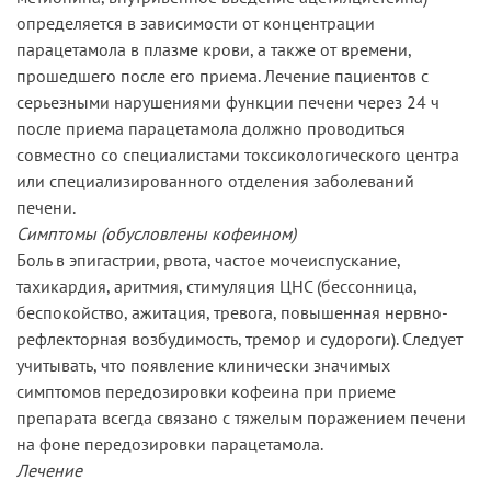
определяется в зависимости от концентрации
парацетамола в плазме крови, а также от времени,
прошедшего после его приема. Лечение пациентов с
серьезными нарушениями функции печени через 24 ч
после приема парацетамола должно проводиться
совместно со специалистами токсикологического центра
или специализированного отделения заболеваний
печени.
Симптомы (обусловлены кофеином)
Боль в эпигастрии, рвота, частое мочеиспускание,
тахикардия, аритмия, стимуляция ЦНС (бессонница,
беспокойство, ажитация, тревога, повышенная нервно-
рефлекторная возбудимость, тремор и судороги). Следует
учитывать, что появление клинически значимых
симптомов передозировки кофеина при приеме
препарата всегда связано с тяжелым поражением печени
на фоне передозировки парацетамола.
Лечение