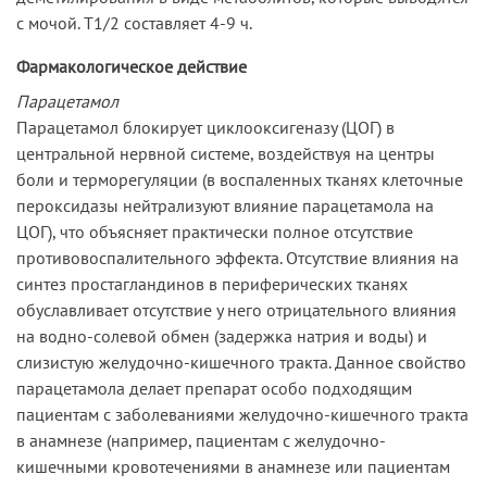
с мочой. T1/2 составляет 4-9 ч.
Фармакологическое действие
Парацетамол
Парацетамол блокирует циклооксигеназу (ЦОГ) в
центральной нервной системе, воздействуя на центры
боли и терморегуляции (в воспаленных тканях клеточные
пероксидазы нейтрализуют влияние парацетамола на
ЦОГ), что объясняет практически полное отсутствие
противовоспалительного эффекта. Отсутствие влияния на
синтез простагландинов в периферических тканях
обуславливает отсутствие у него отрицательного влияния
на водно-солевой обмен (задержка натрия и воды) и
слизистую желудочно-кишечного тракта. Данное свойство
парацетамола делает препарат особо подходящим
пациентам с заболеваниями желудочно-кишечного тракта
в анамнезе (например, пациентам с желудочно-
кишечными кровотечениями в анамнезе или пациентам