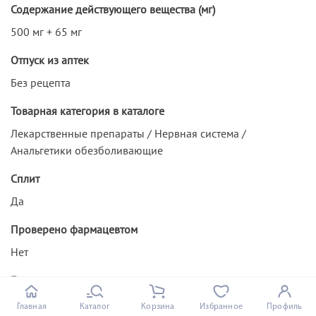
Содержание действующего вещества (мг)
500 мг + 65 мг
Отпуск из аптек
Без рецепта
Товарная категория в каталоге
Лекарственные препараты / Нервная система /
Анальгетики обезболивающие
Сплит
Да
Проверено фармацевтом
Нет
Бренд
Солпадеин
Главная
Каталог
Корзина
Избранное
Профиль