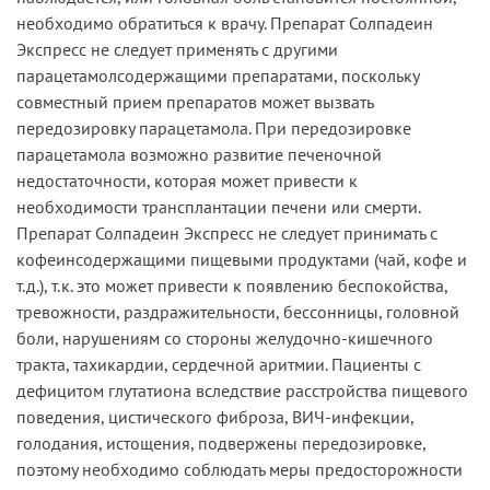
необходимо обратиться к врачу. Препарат Солпадеин
Экспресс не следует применять с другими
парацетамолсодержащими препаратами, поскольку
совместный прием препаратов может вызвать
передозировку парацетамола. При передозировке
парацетамола возможно развитие печеночной
недостаточности, которая может привести к
необходимости трансплантации печени или смерти.
Препарат Солпадеин Экспресс не следует принимать с
кофеинсодержащими пищевыми продуктами (чай, кофе и
т.д.), т.к. это может привести к появлению беспокойства,
тревожности, раздражительности, бессонницы, головной
боли, нарушениям со стороны желудочно-кишечного
тракта, тахикардии, сердечной аритмии. Пациенты с
дефицитом глутатиона вследствие расстройства пищевого
поведения, цистического фиброза, ВИЧ-инфекции,
голодания, истощения, подвержены передозировке,
поэтому необходимо соблюдать меры предосторожности