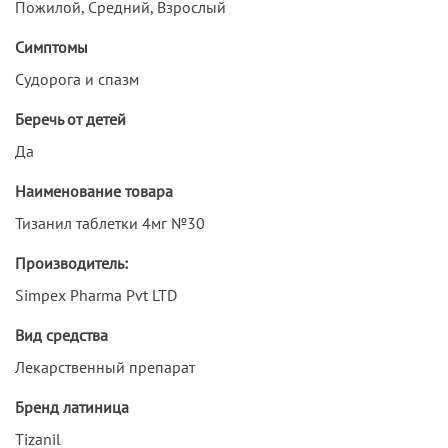
Пожилой, Средний, Взрослый
Симптомы
Судорога и спазм
Беречь от детей
Да
Наименование товара
Тизанил таблетки 4мг №30
Производитель:
Simpex Pharma Pvt LTD
Вид средства
Лекарственный препарат
Бренд латиница
Tizanil