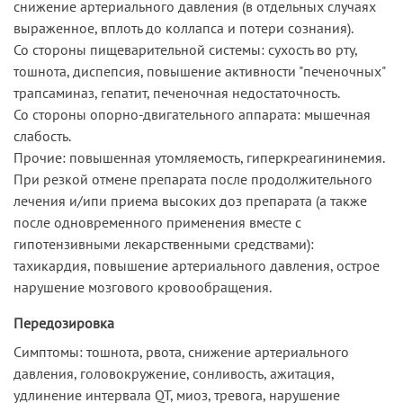
снижение артериального давления (в отдельных случаях
выраженное, вплоть до коллапса и потери сознания).
Со стороны пищеварительной системы: сухость во рту,
тошнота, диспепсия, повышение активности "печеночных"
трапсаминаз, гепатит, печеночная недостаточность.
Со стороны опорно-двигательного аппарата: мышечная
слабость.
Прочие: повышенная утомляемость, гиперкреагининемия.
При резкой отмене препарата после продолжительного
лечения и/ипи приема высоких доз препарата (а также
после одновременного применения вместе с
гипотензивными лекарственными средствами):
тахикардия, повышение артериального давления, острое
нарушение мозгового кровообращения.
Передозировка
Симптомы: тошнота, рвота, снижение артериального
давления, головокружение, сонливость, ажитация,
удлинение интервала QT, миоз, тревога, нарушение