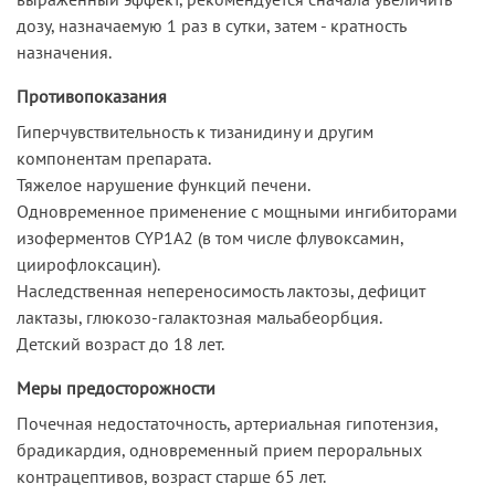
дозу, назначаемую 1 раз в сутки, затем - кратность
назначения.
Противопоказания
Гиперчувствительность к тизанидину и другим
компонентам препарата.
Тяжелое нарушение функций печени.
Одновременное применение с мощными ингибиторами
изоферментов CYP1A2 (в том числе флувоксамин,
циирофлоксацин).
Наследственная непереносимость лактозы, дефицит
лактазы, глюкозо-галактозная мальабеорбция.
Детский возраст до 18 лет.
Меры предосторожности
Почечная недостаточность, артериальная гипотензия,
брадикардия, одновременный прием пероральных
контрацептивов, возраст старше 65 лет.