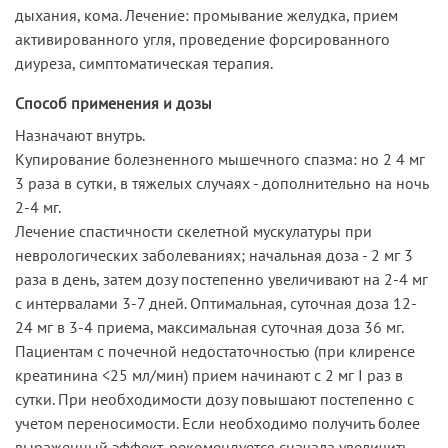
дыхания, кома. Лечение: промывание желудка, прием
активированного угля, проведение форсированного
диуреза, симптоматическая терапия.
Способ применения и дозы
Назначают внутрь.
Купирование болезненного мышечного спазма: но 2 4 мг
3 раза в сутки, в тяжелых случаях - дополнительно на ночь
2-4 мг.
Лечение спастичности скелетной мускулатуры при
неврологических заболеваниях; начальная доза - 2 мг 3
раза в день, затем дозу постепенно увеличивают на 2-4 мг
с интервалами 3-7 дней. Оптимальная, суточная доза 12-
24 мг в 3-4 приема, максимальная суточная доза 36 мг.
Пациентам с почечной недостаточностью (при клиренсе
креатинина <25 мл/мин) прием начинают с 2 мг I раз в
сутки. При необходимости дозу повышают постепенно с
учетом переносимости. Если необходимо получить более
выраженный эффект, рекомендуется сначала увеличить