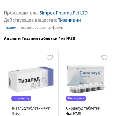
Производитель:
Simpex Pharma Pvt LTD
Действующее вещество:
Тизанидин
Тизанил
- все лекарственные формы
Аналоги Тизанил таблетки 4мг №30
По рецепту
По рецепту
Тизалуд таблетки 4мг
Сирдалуд таблетки
№30
4мг №30