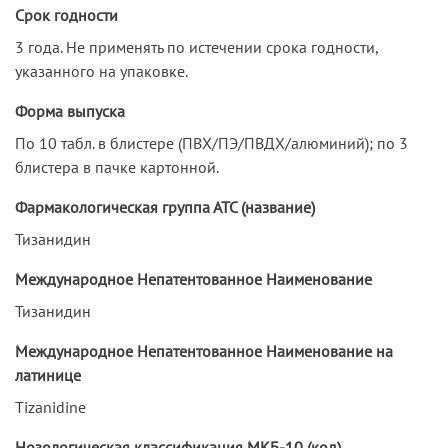
Срок годности
3 года. Не применять по истечении срока годности,
указанного на упаковке.
Форма выпуска
По 10 табл. в блистере (ПВХ/ПЭ/ПВДХ/алюминий); по 3
блистера в пачке картонной.
Фармакологическая группа АТС (название)
Тизанидин
Международное Непатентованное Наименование
Тизанидин
Международное Непатентованное Наименование на
латинице
Tizanidine
Нозологическая классификация МКБ-10 (код)