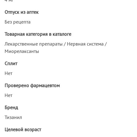
Отпуск из аптек
Без рецепта
Товарная категория в каталоге
Лекарственные препараты / Нервная система /
Миорелаксанты
Сплит
Нет
Проверено фармацевтом
Нет
Бренд
Тизанил
Целевой возраст