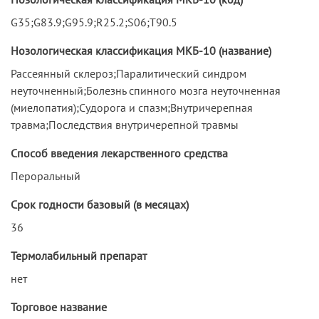
G35;G83.9;G95.9;R25.2;S06;T90.5
Нозологическая классификация МКБ-10 (название)
Рассеянный склероз;Паралитический синдром
неуточненный;Болезнь спинного мозга неуточненная
(миелопатия);Судорога и спазм;Внутричерепная
травма;Последствия внутричерепной травмы
Способ введения лекарственного средства
Пероральный
Срок годности базовый (в месяцах)
36
Термолабильный препарат
нет
Торговое название