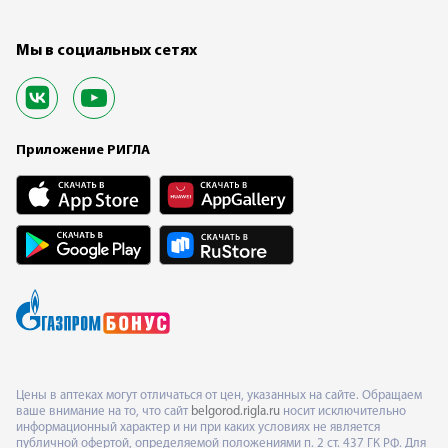
Мы в социальных сетях
Приложение РИГЛА
Цены в аптеках могут отличаться от цен, указанных на сайте. Обращаем
ваше внимание на то, что сайт
belgorod.rigla.ru
носит исключительно
информационный характер и ни при каких условиях не является
публичной офертой, определяемой положениями п. 2 ст. 437 ГК РФ. Для