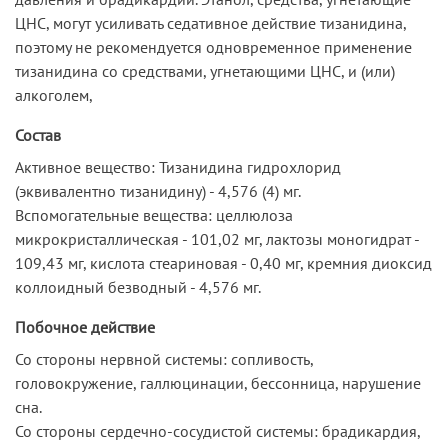
ЦНС, могут усиливать седативное действие тизанидина,
поэтому не рекомендуется одновременное применение
тизанидина со средствами, угнетающими ЦНС, и (или)
алкоголем,
Состав
Активное вещество: Тизанидина гидрохлорид
(эквивалентно тизанидину) - 4,576 (4) мг.
Вспомогательные вещества: целлюлоза
микрокристаллическая - 101,02 мг, лактозы моногидрат -
109,43 мг, кислота стеариновая - 0,40 мг, кремния диоксид
коллоидный безводный - 4,576 мг.
Побочное действие
Со стороны нервной системы: сопливость,
головокружение, галлюцинации, бессонница, нарушение
сна.
Со стороны сердечно-сосудистой системы: брадикардия,