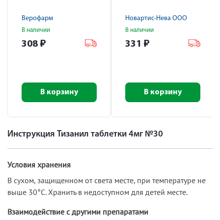
Верофарм
Новартис-Нева ООО
В наличии
В наличии
308
₽
331
₽
В корзину
В корзину
Инструкция Тизанил таблетки 4мг №30
Условия хранения
В сухом, защищенном от света месте, при температуре не
выше 30°С. Хранить в недоступном для детей месте.
Взаимодействие с другими препаратами