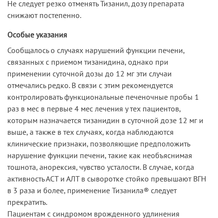
Не следует резко отменять Тизанил, дозу препарата
снижают постепенно.
Особые указания
Сообщалось о случаях нарушений функции печени,
связанных с приемом тизанидина, однако при
применении суточной дозы до 12 мг эти случаи
отмечались редко. В связи с этим рекомендуется
контролировать функциональные печеночные пробы 1
раз в мес в первые 4 мес лечения у тех пациентов,
которым назначается тизанидин в суточной дозе 12 мг и
выше, а также в тех случаях, когда наблюдаются
клинические признаки, позволяющие предположить
нарушение функции печени, такие как необъяснимая
тошнота, анорексия, чувство усталости. В случае, когда
активность АСТ и АЛТ в сыворотке стойко превышают ВГН
в 3 раза и более, применение Тизанила® следует
прекратить.
Пациентам с синдромом врожденного удлинения