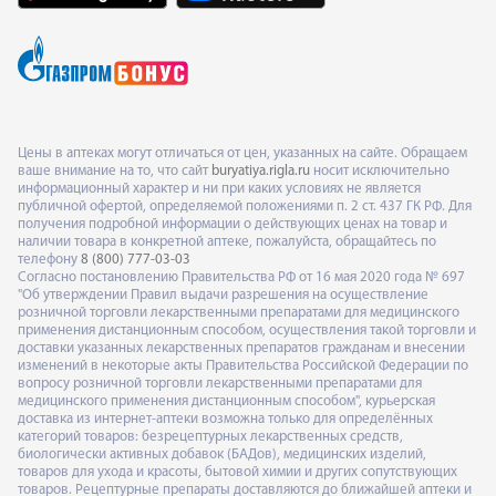
Цены в аптеках могут отличаться от цен, указанных на сайте. Обращаем
ваше внимание на то, что сайт
buryatiya.rigla.ru
носит исключительно
информационный характер и ни при каких условиях не является
публичной офертой, определяемой положениями п. 2 ст. 437 ГК РФ. Для
получения подробной информации о действующих ценах на товар и
наличии товара в конкретной аптеке, пожалуйста, обращайтесь по
телефону
8 (800) 777-03-03
Согласно постановлению Правительства РФ от 16 мая 2020 года № 697
"Об утверждении Правил выдачи разрешения на осуществление
розничной торговли лекарственными препаратами для медицинского
применения дистанционным способом, осуществления такой торговли и
доставки указанных лекарственных препаратов гражданам и внесении
изменений в некоторые акты Правительства Российской Федерации по
вопросу розничной торговли лекарственными препаратами для
медицинского применения дистанционным способом", курьерская
доставка из интернет-аптеки возможна только для определённых
категорий товаров: безрецептурных лекарственных средств,
биологически активных добавок (БАДов), медицинских изделий,
товаров для ухода и красоты, бытовой химии и других сопутствующих
товаров. Рецептурные препараты доставляются до ближайшей аптеки и