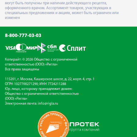
могут быть получены при наличии действующего рецепта,
оформленного врачом. Ассортимент товаров, участвующих в
специальных предложениях и акциях, может быть ограничен или
изменен
8-800-777-03-03
Копирайт: © 2026 Общество с ограниченной
ответственностью (ООО) «Ригла»
Все права защищены
115201, г. Москва, Каширское шоссе, д. 22, корп. 4, стр. 1
ОГРН 1027700271290; ИНН 7724211288
Юр. лицо, которому принадлежит домен:
Общество с ограниченной ответственностью
(ООО) «Ригла»
Электронная почта:
info@rigla.ru