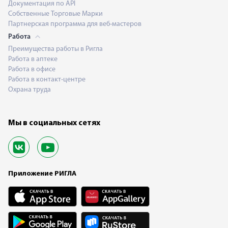
Документация по API
Собственные Торговые Марки
Партнерская программа для веб-мастеров
Работа
Преимущества работы в Ригла
Работа в аптеке
Работа в офисе
Работа в контакт-центре
Охрана труда
Мы в социальных сетях
Приложение РИГЛА