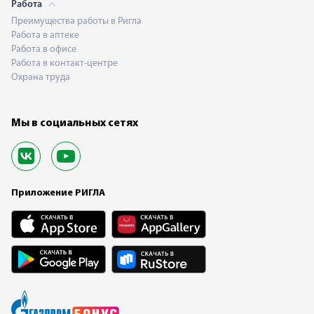
Работа
Преимущества работы в Ригла
Работа в аптеке
Работа в офисе
Работа в контакт-центре
Охрана труда
Мы в социальных сетях
Приложение РИГЛА