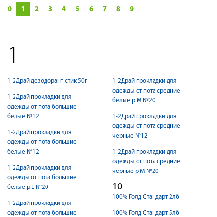
0
1
2
3
4
5
6
7
8
9
1
1-2Драй дезодорант-стик 50г
1-2Драй прокладки для
одежды от пота средние
1-2Драй прокладки для
белые р.М №20
одежды от пота большие
белые №12
1-2Драй прокладки для
одежды от пота средние
1-2Драй прокладки для
черные №12
одежды от пота большие
белые №12
1-2Драй прокладки для
одежды от пота средние
1-2Драй прокладки для
черные р.М №20
одежды от пота большие
10
белые р.L №20
100% Голд Стандарт 2лб
1-2Драй прокладки для
одежды от пота большие
100% Голд Стандарт 5лб