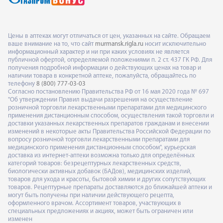
Цены в аптеках могут отличаться от цен, указанных на сайте. Обращаем
ваше внимание на то, что сайт
murmansk.rigla.ru
носит исключительно
информационный характер и ни при каких условиях не является
публичной офертой, определяемой положениями п. 2 ст. 437 ГК РФ. Для
получения подробной информации о действующих ценах на товар и
наличии товара в конкретной аптеке, пожалуйста, обращайтесь по
телефону
8 (800) 777-03-03
Согласно постановлению Правительства РФ от 16 мая 2020 года № 697
"Об утверждении Правил выдачи разрешения на осуществление
розничной торговли лекарственными препаратами для медицинского
применения дистанционным способом, осуществления такой торговли и
доставки указанных лекарственных препаратов гражданам и внесении
изменений в некоторые акты Правительства Российской Федерации по
вопросу розничной торговли лекарственными препаратами для
медицинского применения дистанционным способом", курьерская
доставка из интернет-аптеки возможна только для определённых
категорий товаров: безрецептурных лекарственных средств,
биологически активных добавок (БАДов), медицинских изделий,
товаров для ухода и красоты, бытовой химии и других сопутствующих
товаров. Рецептурные препараты доставляются до ближайшей аптеки и
могут быть получены при наличии действующего рецепта,
оформленного врачом. Ассортимент товаров, участвующих в
специальных предложениях и акциях, может быть ограничен или
изменен